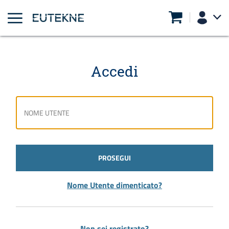
Accedi
PROSEGUI
Nome Utente dimenticato?
Non sei registrato?