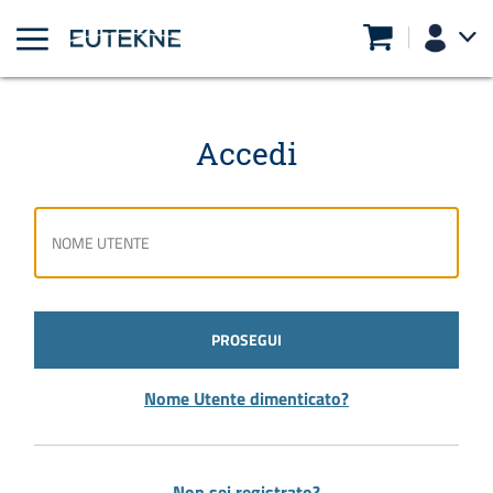
Accedi
PROSEGUI
Nome Utente dimenticato?
Non sei registrato?