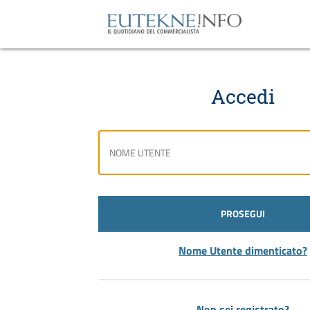
Accedi
PROSEGUI
Nome Utente dimenticato?
Non sei registrato?