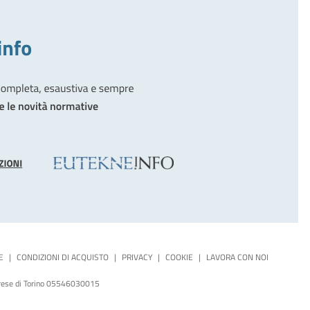
E
|
CONDIZIONI DI ACQUISTO
|
PRIVACY
|
COOKIE
|
LAVORA CON NOI
mprese di Torino 05546030015