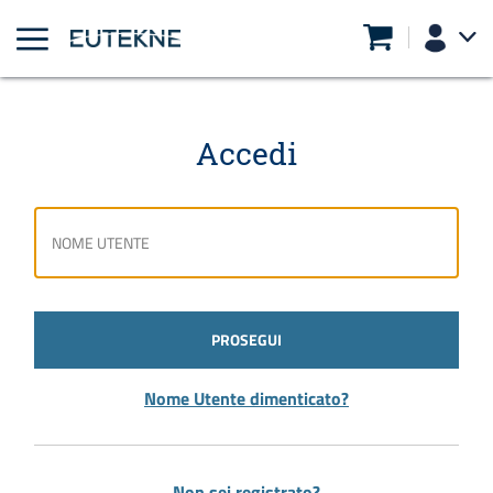
Accedi
PROSEGUI
Nome Utente dimenticato?
Non sei registrato?