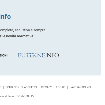
E
|
CONDIZIONI DI ACQUISTO
|
PRIVACY
|
COOKIE
|
LAVORA CON NOI
mprese di Torino 05546030015