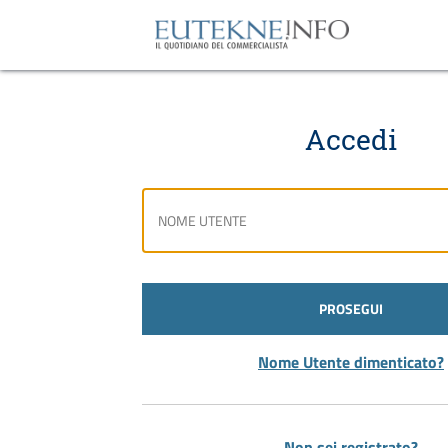
Accedi
PROSEGUI
Nome Utente dimenticato?
Non sei registrato?