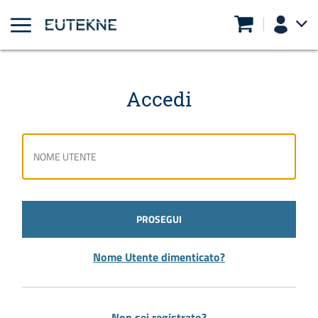
Accedi
PROSEGUI
Nome Utente dimenticato?
Non sei registrato?