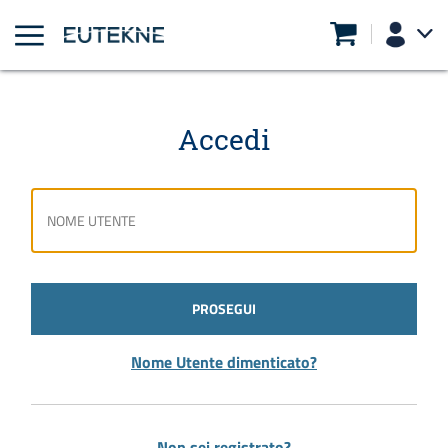
Accedi
PROSEGUI
Nome Utente dimenticato?
Non sei registrato?