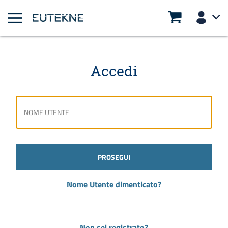
Accedi
PROSEGUI
Nome Utente dimenticato?
Non sei registrato?