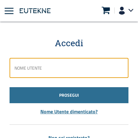
Accedi
PROSEGUI
Nome Utente dimenticato?
Non sei registrato?