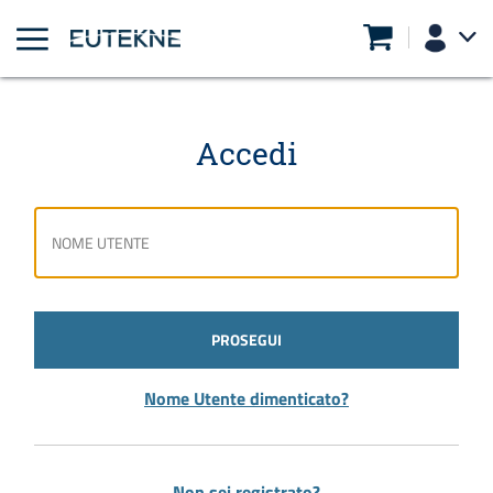
Accedi
PROSEGUI
Nome Utente dimenticato?
Non sei registrato?