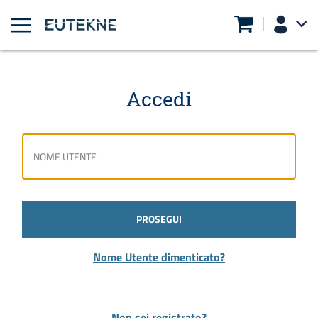
Accedi
PROSEGUI
Nome Utente dimenticato?
Non sei registrato?