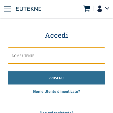
Accedi
PROSEGUI
Nome Utente dimenticato?
Non sei registrato?