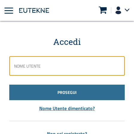
Accedi
PROSEGUI
Nome Utente dimenticato?
Non sei registrato?