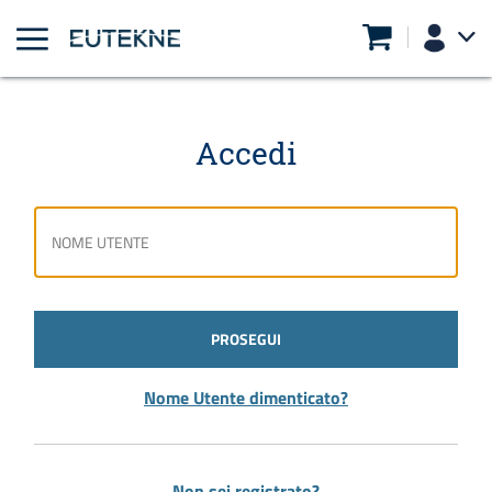
Accedi
PROSEGUI
Nome Utente dimenticato?
Non sei registrato?