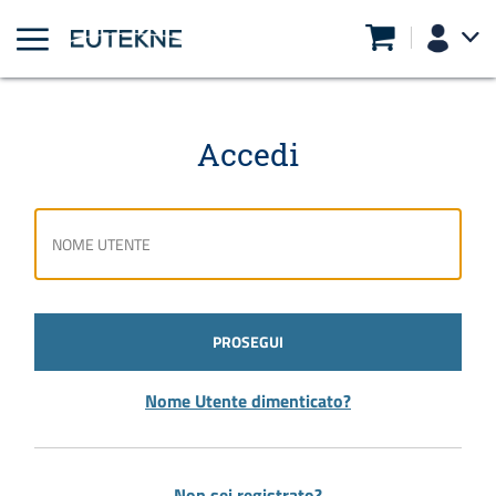
Accedi
PROSEGUI
Nome Utente dimenticato?
Non sei registrato?