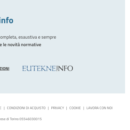
E
|
CONDIZIONI DI ACQUISTO
|
PRIVACY
|
COOKIE
|
LAVORA CON NOI
mprese di Torino 05546030015