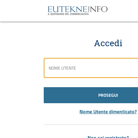
Accedi
PROSEGUI
Nome Utente dimenticato?
Non sei registrato?