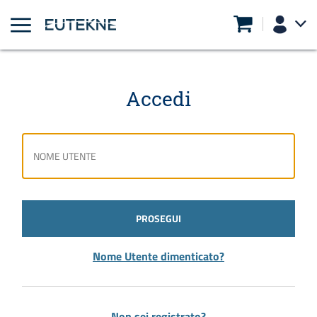
Accedi
PROSEGUI
Nome Utente dimenticato?
Non sei registrato?