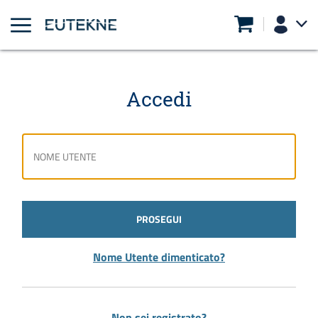
Accedi
PROSEGUI
Nome Utente dimenticato?
Non sei registrato?