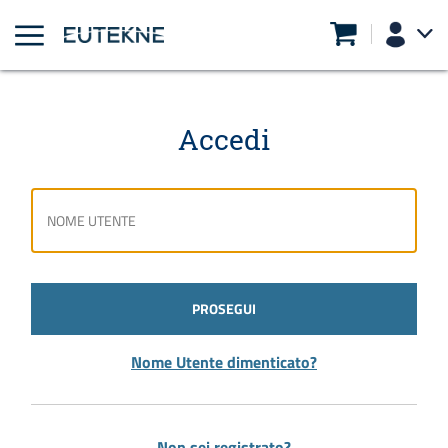
Accedi
PROSEGUI
Nome Utente dimenticato?
Non sei registrato?