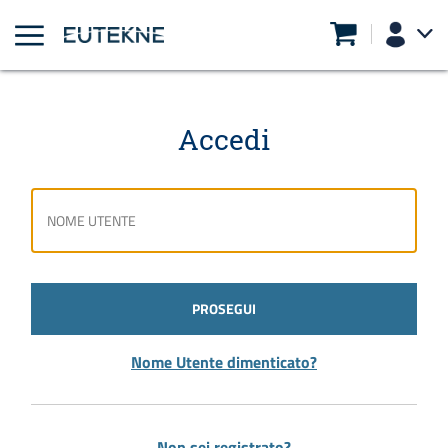
Accedi
PROSEGUI
Nome Utente dimenticato?
Non sei registrato?