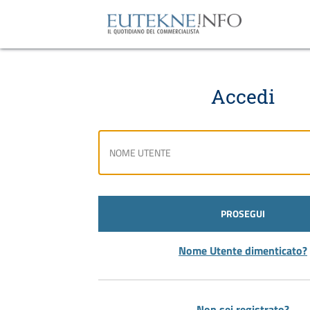
Accedi
PROSEGUI
Nome Utente dimenticato?
Non sei registrato?