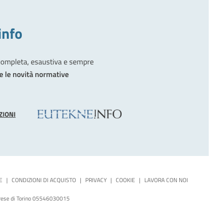
E
|
CONDIZIONI DI ACQUISTO
|
PRIVACY
|
COOKIE
|
LAVORA CON NOI
mprese di Torino 05546030015