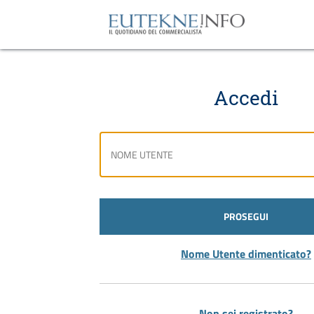
Accedi
PROSEGUI
Nome Utente dimenticato?
Non sei registrato?