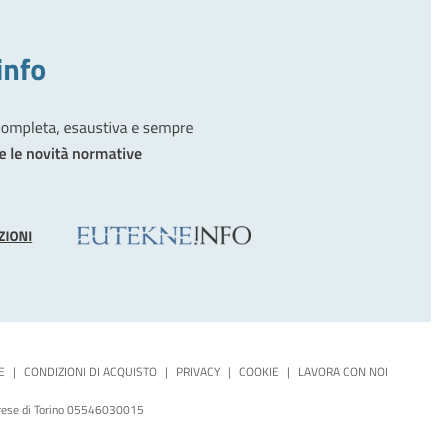
E
|
CONDIZIONI DI ACQUISTO
|
PRIVACY
|
COOKIE
|
LAVORA CON NOI
mprese di Torino 05546030015