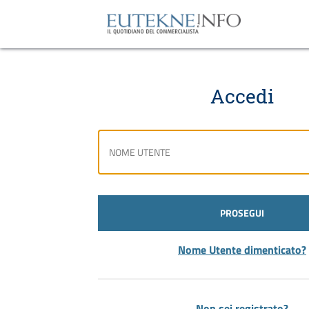
Accedi
PROSEGUI
Nome Utente dimenticato?
Non sei registrato?