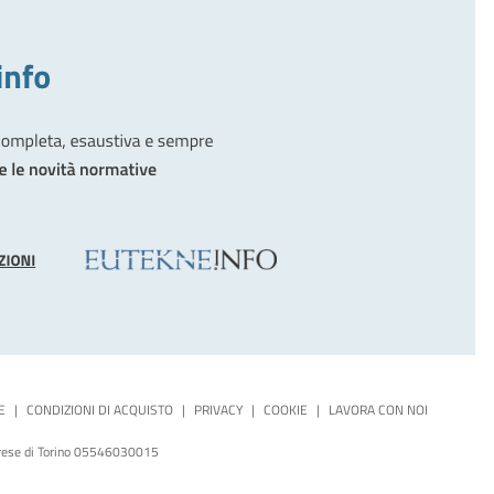
E
|
CONDIZIONI DI ACQUISTO
|
PRIVACY
|
COOKIE
|
LAVORA CON NOI
mprese di Torino 05546030015