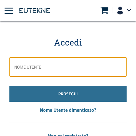
Accedi
PROSEGUI
Nome Utente dimenticato?
Non sei registrato?