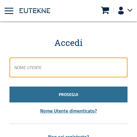
Accedi
PROSEGUI
Nome Utente dimenticato?
Non sei registrato?