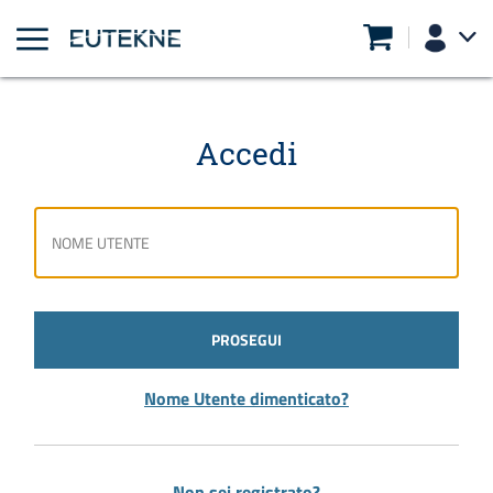
Accedi
PROSEGUI
Nome Utente dimenticato?
Non sei registrato?