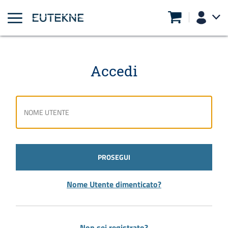
Accedi
PROSEGUI
Nome Utente dimenticato?
Non sei registrato?