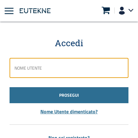
Accedi
PROSEGUI
Nome Utente dimenticato?
Non sei registrato?