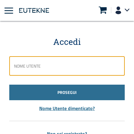
Accedi
PROSEGUI
Nome Utente dimenticato?
Non sei registrato?