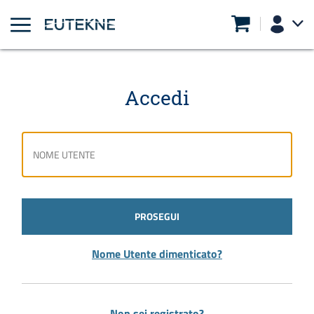
Accedi
PROSEGUI
Nome Utente dimenticato?
Non sei registrato?