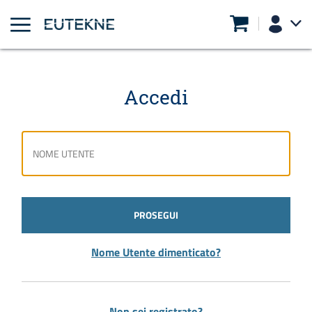
Accedi
PROSEGUI
Nome Utente dimenticato?
Non sei registrato?