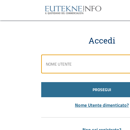
Accedi
PROSEGUI
Nome Utente dimenticato?
Non sei registrato?