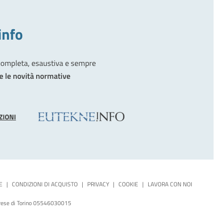
E
|
CONDIZIONI DI ACQUISTO
|
PRIVACY
|
COOKIE
|
LAVORA CON NOI
mprese di Torino 05546030015