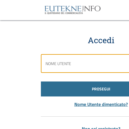
Accedi
PROSEGUI
Nome Utente dimenticato?
Non sei registrato?