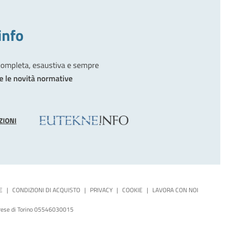
E
|
CONDIZIONI DI ACQUISTO
|
PRIVACY
|
COOKIE
|
LAVORA CON NOI
mprese di Torino 05546030015