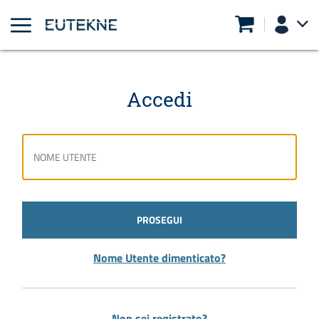
Accedi
PROSEGUI
Nome Utente dimenticato?
Non sei registrato?