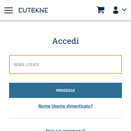
Accedi
PROSEGUI
Nome Utente dimenticato?
Non sei registrato?