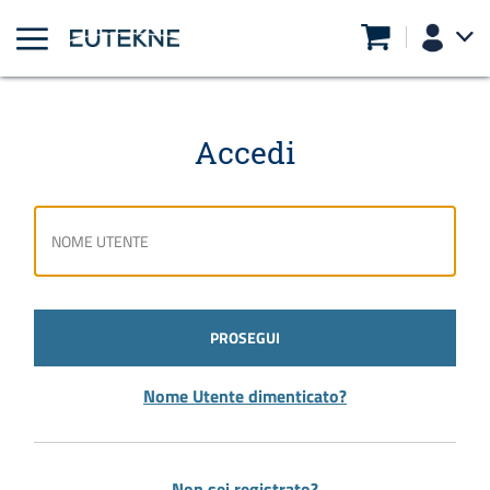
Accedi
PROSEGUI
Nome Utente dimenticato?
Non sei registrato?