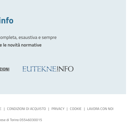
E
|
CONDIZIONI DI ACQUISTO
|
PRIVACY
|
COOKIE
|
LAVORA CON NOI
mprese di Torino 05546030015