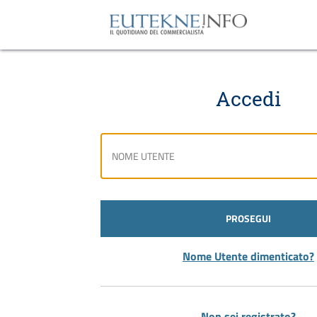
Accedi
PROSEGUI
Nome Utente dimenticato?
Non sei registrato?