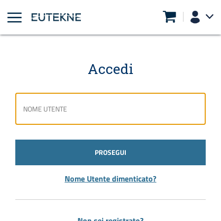
Accedi
PROSEGUI
Nome Utente dimenticato?
Non sei registrato?