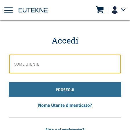
Accedi
PROSEGUI
Nome Utente dimenticato?
Non sei registrato?