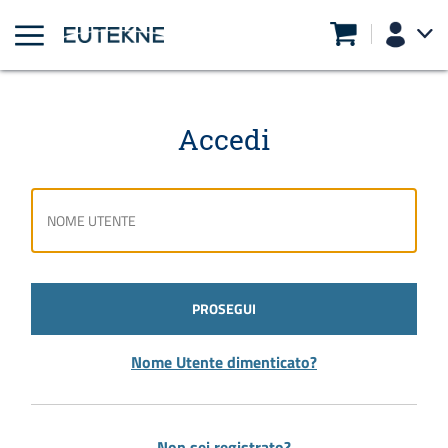
Accedi
PROSEGUI
Nome Utente dimenticato?
Non sei registrato?