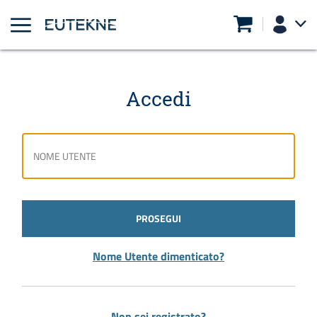
Accedi
PROSEGUI
Nome Utente dimenticato?
Non sei registrato?