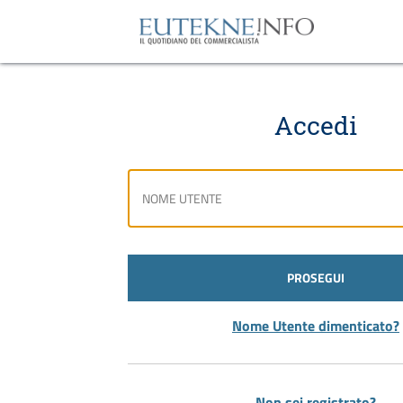
Accedi
PROSEGUI
Nome Utente dimenticato?
Non sei registrato?