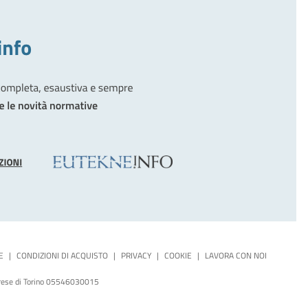
E
|
CONDIZIONI DI ACQUISTO
|
PRIVACY
|
COOKIE
|
LAVORA CON NOI
mprese di Torino 05546030015