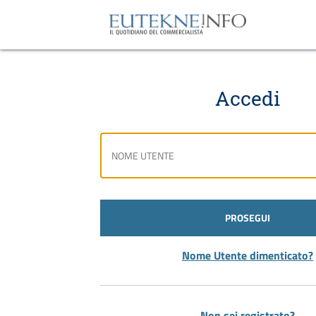
Accedi
PROSEGUI
Nome Utente dimenticato?
Non sei registrato?