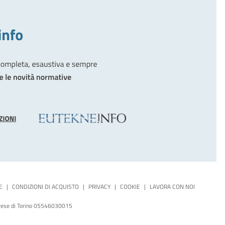
E
|
CONDIZIONI DI ACQUISTO
|
PRIVACY
|
COOKIE
|
LAVORA CON NOI
mprese di Torino 05546030015