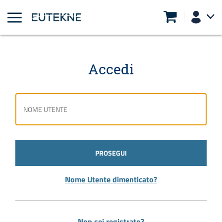
Accedi
PROSEGUI
Nome Utente dimenticato?
Non sei registrato?