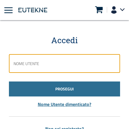
Accedi
PROSEGUI
Nome Utente dimenticato?
Non sei registrato?