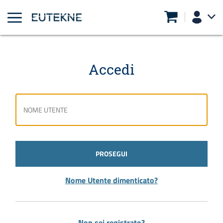
Accedi
PROSEGUI
Nome Utente dimenticato?
Non sei registrato?