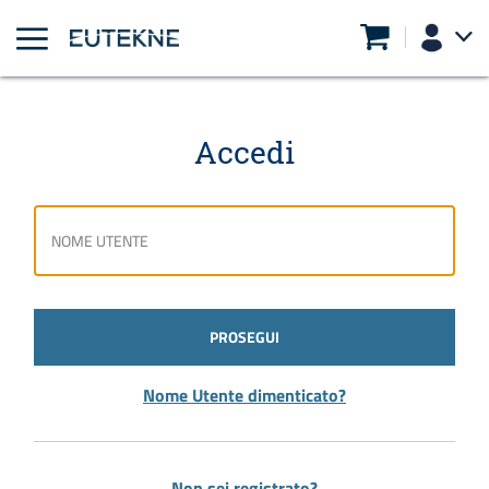
Accedi
PROSEGUI
Nome Utente dimenticato?
Non sei registrato?