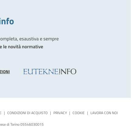
E
|
CONDIZIONI DI ACQUISTO
|
PRIVACY
|
COOKIE
|
LAVORA CON NOI
mprese di Torino 05546030015