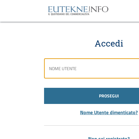
Accedi
PROSEGUI
Nome Utente dimenticato?
Non sei registrato?