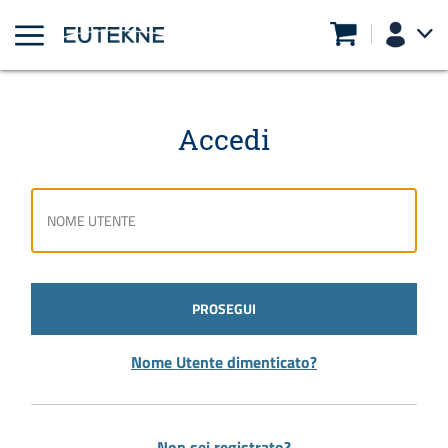
Accedi
PROSEGUI
Nome Utente dimenticato?
Non sei registrato?