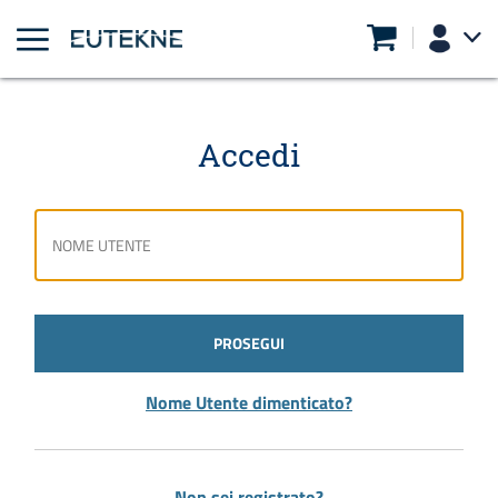
Accedi
PROSEGUI
Nome Utente dimenticato?
Non sei registrato?